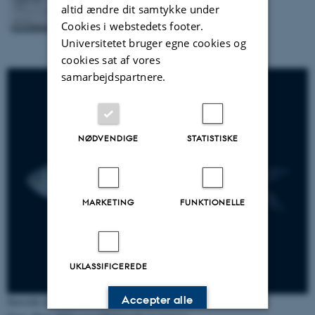
altid ændre dit samtykke under
Cookies i webstedets footer.
Universitetet bruger egne cookies og
cookies sat af vores
samarbejdspartnere.
NØDVENDIGE
STATISTISKE
MARKETING
FUNKTIONELLE
UKLASSIFICEREDE
Accepter alle
Stavsild
Alosa fallax