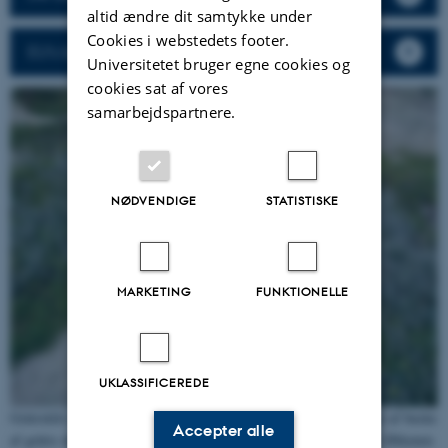
altid ændre dit samtykke under
Cookies i webstedets footer.
EU's beskrivelse af naturtyperne
Universitetet bruger egne cookies og
cookies sat af vores
samarbejdspartnere.
NØDVENDIGE
STATISTISKE
MARKETING
FUNKTIONELLE
UKLASSIFICEREDE
Grårisklit (2170) findes langs de eksponerede kyster og er præget af buske
Accepter alle
af gråris inkl. mellemformer til krybende pil. Pletter med gråris i Ørkenen