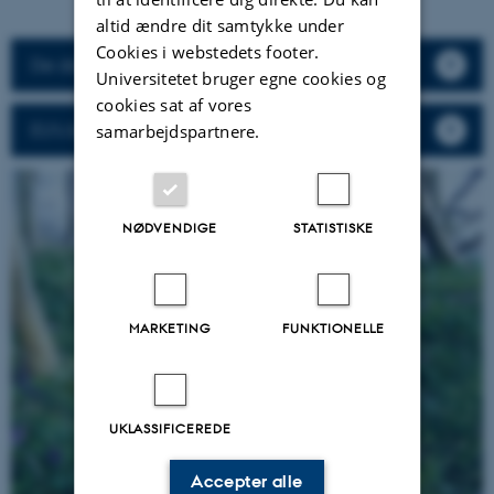
altid ændre dit samtykke under
Cookies i webstedets footer.
De danske beskrivelser af habitattyperne
Universitetet bruger egne cookies og
cookies sat af vores
EU's beskrivelse af naturtyperne
samarbejdspartnere.
NØDVENDIGE
STATISTISKE
MARKETING
FUNKTIONELLE
UKLASSIFICEREDE
Accepter alle