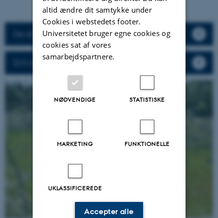
altid ændre dit samtykke under
Cookies i webstedets footer.
Universitetet bruger egne cookies og
De danske beskrivelser af habitattyperne
cookies sat af vores
samarbejdspartnere.
EU's beskrivelse af naturtyperne
NØDVENDIGE
STATISTISKE
MARKETING
FUNKTIONELLE
UKLASSIFICEREDE
Accepter alle