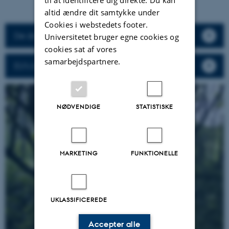
altid ændre dit samtykke under
Cookies i webstedets footer.
De danske beskrivelser af habitattyperne
Universitetet bruger egne cookies og
cookies sat af vores
samarbejdspartnere.
EU's beskrivelse af naturtyperne
NØDVENDIGE
STATISTISKE
MARKETING
FUNKTIONELLE
UKLASSIFICEREDE
Accepter alle