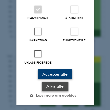
NØDVENDIGE
STATISTISKE
MARKETING
FUNKTIONELLE
Strukturtilstand (arealandel i %)
UKLASSIFICEREDE
Accepter alle
Afvis alle
Læs mere om cookies