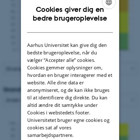
Cookies giver dig en
ENGLISH
bedre brugeroplevelse
DANISH
Aarhus Universitet kan give dig den
bedste brugeroplevelse, når du
vælger ”Accepter alle” cookies.
Cookies gemmer oplysninger om,
hvordan en bruger interagerer med et
website. Alle dine data er
Strandvold med enårige planter
anonymiseret, og de kan ikke bruges
til at identificere dig direkte. Du kan
altid ændre dit samtykke under
Cookies i webstedets footer.
Naturtilstand (arealandel i %)
Universitetet bruger egne cookies og
cookies sat af vores
samarbejdspartnere.