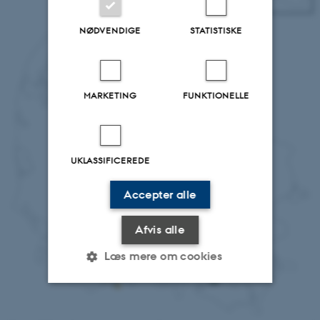
NØDVENDIGE
STATISTISKE
MARKETING
FUNKTIONELLE
UKLASSIFICEREDE
Accepter alle
Afvis alle
Læs mere om cookies
Nødvendige
Statistiske
Marketing