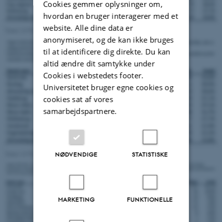
Cookies gemmer oplysninger om,
hvordan en bruger interagerer med et
website. Alle dine data er
Tabel 2170.103.A De hyppigste arter
anonymiseret, og de kan ikke bruges
til at identificere dig direkte. Du kan
altid ændre dit samtykke under
Cookies i webstedets footer.
Universitetet bruger egne cookies og
cookies sat af vores
samarbejdspartnere.
Tabel 2170.103.B Enstjernearterne
NØDVENDIGE
STATISTISKE
MARKETING
FUNKTIONELLE