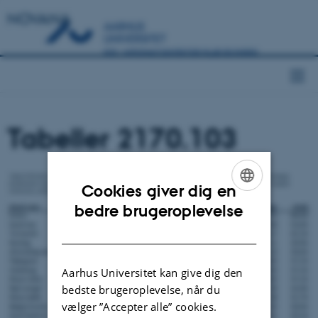
NOVANA
Tabeller 2170.103
Cookies giver dig en
ENGLISH
bedre brugeroplevelse
DANISH
Aarhus Universitet kan give dig den
bedste brugeroplevelse, når du
vælger ”Accepter alle” cookies.